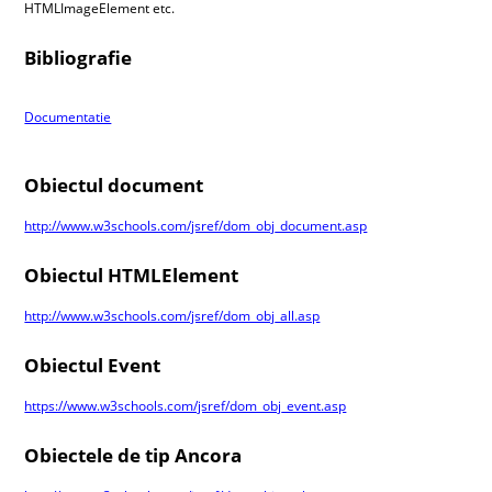
HTMLImageElement etc.
Bibliografie
Documentatie
Obiectul document
http://www.w3schools.com/jsref/dom_obj_document.asp
Obiectul HTMLElement
http://www.w3schools.com/jsref/dom_obj_all.asp
Obiectul Event
https://www.w3schools.com/jsref/dom_obj_event.asp
Obiectele de tip Ancora